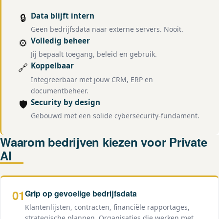
Data blijft intern
🔒
Geen bedrijfsdata naar externe servers. Nooit.
Volledig beheer
⚙️
Jij bepaalt toegang, beleid en gebruik.
Koppelbaar
🔗
Integreerbaar met jouw CRM, ERP en
documentbeheer.
Security by design
🛡️
Gebouwd met een solide cybersecurity-fundament.
Waarom bedrijven kiezen voor Private
AI
01
Grip op gevoelige bedrijfsdata
Klantenlijsten, contracten, financiële rapportages,
strategische plannen. Organisaties die werken met