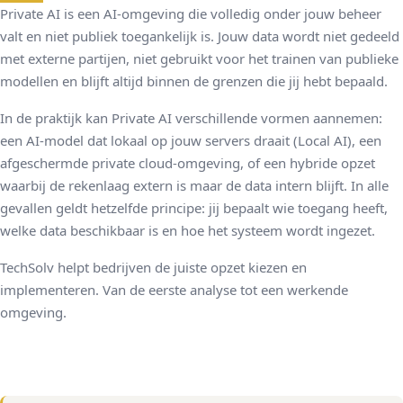
Private AI is een AI-omgeving die volledig onder jouw beheer
valt en niet publiek toegankelijk is. Jouw data wordt niet gedeeld
met externe partijen, niet gebruikt voor het trainen van publieke
modellen en blijft altijd binnen de grenzen die jij hebt bepaald.
In de praktijk kan Private AI verschillende vormen aannemen:
een AI-model dat lokaal op jouw servers draait (Local AI), een
afgeschermde private cloud-omgeving, of een hybride opzet
waarbij de rekenlaag extern is maar de data intern blijft. In alle
gevallen geldt hetzelfde principe: jij bepaalt wie toegang heeft,
welke data beschikbaar is en hoe het systeem wordt ingezet.
TechSolv helpt bedrijven de juiste opzet kiezen en
implementeren. Van de eerste analyse tot een werkende
omgeving.