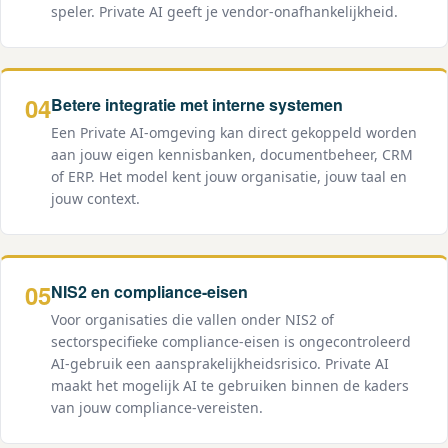
speler. Private AI geeft je vendor-onafhankelijkheid.
04
Betere integratie met interne systemen
Een Private AI-omgeving kan direct gekoppeld worden
aan jouw eigen kennisbanken, documentbeheer, CRM
of ERP. Het model kent jouw organisatie, jouw taal en
jouw context.
05
NIS2 en compliance-eisen
Voor organisaties die vallen onder NIS2 of
sectorspecifieke compliance-eisen is ongecontroleerd
AI-gebruik een aansprakelijkheidsrisico. Private AI
maakt het mogelijk AI te gebruiken binnen de kaders
van jouw compliance-vereisten.