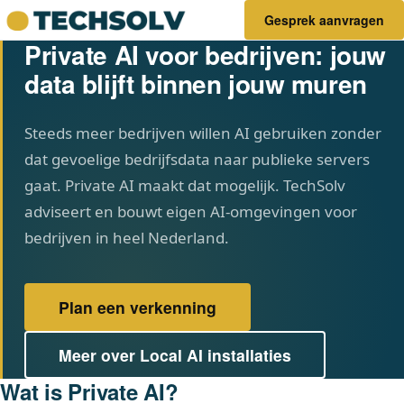
Gesprek aanvragen
Private AI voor bedrijven: jouw
data blijft binnen jouw muren
Steeds meer bedrijven willen AI gebruiken zonder
dat gevoelige bedrijfsdata naar publieke servers
gaat. Private AI maakt dat mogelijk. TechSolv
adviseert en bouwt eigen AI-omgevingen voor
bedrijven in heel Nederland.
Plan een verkenning
Meer over Local AI installaties
Wat is Private AI?