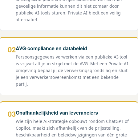
gevoelige informatie kunnen dit niet zomaar door
publieke AI-tools sturen. Private AI biedt een veilig
alternatief.
02
AVG-compliance en databeleid
Persoonsgegevens verwerken via een publieke AI-tool
is vrijwel altijd in strijd met de AVG. Met een Private AI-
omgeving bepaal jij de verwerkingsgrondslag en sluit
je een verwerkersovereenkomst met een bekende
partij.
03
Onafhankelijkheid van leveranciers
Wie zijn hele AI-strategie opbouwt rondom ChatGPT of
Copilot, maakt zich afhankelijk van de prijsstelling,
beschikbaarheid en beleidswijzigingen van één grote