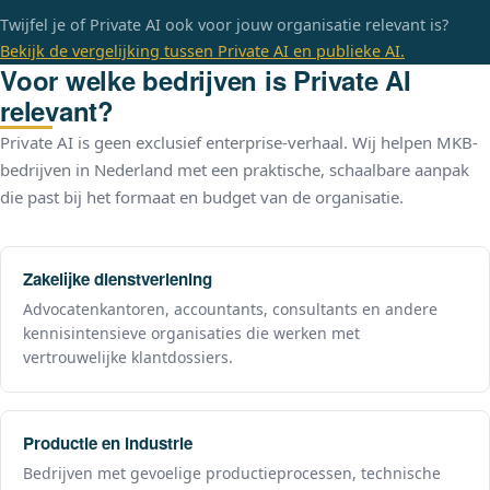
Twijfel je of Private AI ook voor jouw organisatie relevant is?
Bekijk de vergelijking tussen Private AI en publieke AI.
Voor welke bedrijven is Private AI
relevant?
Private AI is geen exclusief enterprise-verhaal. Wij helpen MKB-
bedrijven in Nederland met een praktische, schaalbare aanpak
die past bij het formaat en budget van de organisatie.
Zakelijke dienstverlening
Advocatenkantoren, accountants, consultants en andere
kennisintensieve organisaties die werken met
vertrouwelijke klantdossiers.
Productie en industrie
Bedrijven met gevoelige productieprocessen, technische