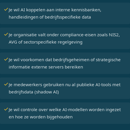
Je wil AI koppelen aan interne kennisbanken,
handleidingen of bedrijfsspecifieke data
Je organisatie valt onder compliance-eisen zoals NIS2,
AVG of sectorspecifieke regelgeving
Je wil voorkomen dat bedrijfsgeheimen of strategische
informatie externe servers bereiken
Je medewerkers gebruiken nu al publieke AI-tools met
bedrijfsdata (shadow AI)
Je wil controle over welke AI-modellen worden ingezet
en hoe ze worden bijgehouden