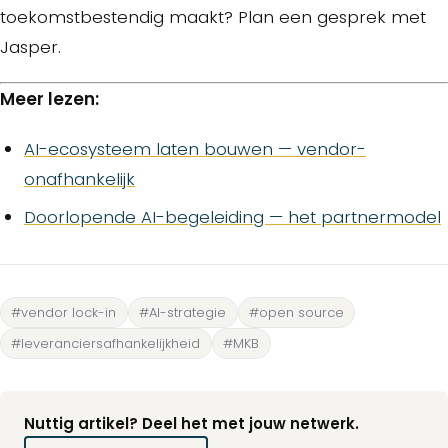
toekomstbestendig maakt? Plan een gesprek met
Jasper.
Meer lezen:
AI-ecosysteem laten bouwen — vendor-
onafhankelijk
Doorlopende AI-begeleiding — het partnermodel
#vendor lock-in
#AI-strategie
#open source
#leveranciersafhankelijkheid
#MKB
Nuttig artikel? Deel het met jouw netwerk.