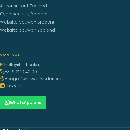
AI-consultant Zeeland
Cybersecurity Brabant
Website bouwen Brabant
Website bouwen Zeeland
CONTACT
hallo@techsolv.nl
+31 6 21 10 40 00
Hooge Zwaluwe, Nederland
LinkedIn
WhatsApp ons