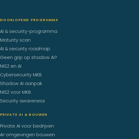
DOORLOPEND PROGRAMMA
AI & security-programma
Maturity scan
AI & security roadmap
Geen grip op shadow AI?
NIS2 en AI
Cybersecurity MKB
Shadow AI aanpak
NIS2 voor MKB
Security awareness
PRIVATE AI & BOUWEN
Private AI voor bedrijven
AI-omgevingen bouwen