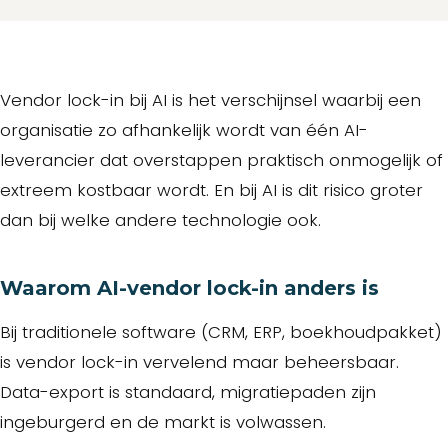
Vendor lock-in bij AI is het verschijnsel waarbij een
organisatie zo afhankelijk wordt van één AI-
leverancier dat overstappen praktisch onmogelijk of
extreem kostbaar wordt. En bij AI is dit risico groter
dan bij welke andere technologie ook.
Waarom AI-vendor lock-in anders is
Bij traditionele software (CRM, ERP, boekhoudpakket)
is vendor lock-in vervelend maar beheersbaar.
Data-export is standaard, migratiepaden zijn
ingeburgerd en de markt is volwassen.