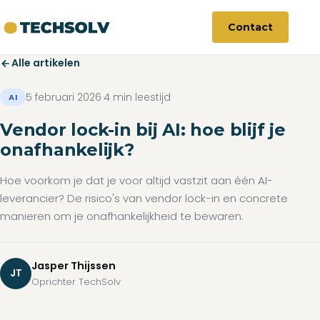
Contact
Alle artikelen
5 februari 2026
·
4 min leestijd
AI
Vendor lock-in bij AI: hoe blijf je
onafhankelijk?
Hoe voorkom je dat je voor altijd vastzit aan één AI-
leverancier? De risico's van vendor lock-in en concrete
manieren om je onafhankelijkheid te bewaren.
Jasper Thijssen
JT
Oprichter TechSolv