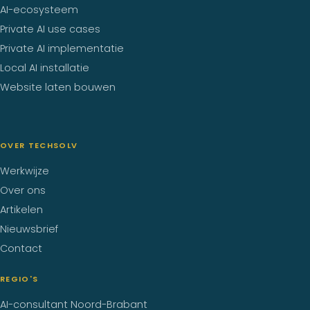
AI-ecosysteem
Private AI use cases
Private AI implementatie
Local AI installatie
Website laten bouwen
OVER TECHSOLV
Werkwijze
Over ons
Artikelen
Nieuwsbrief
Contact
REGIO'S
AI-consultant Noord-Brabant