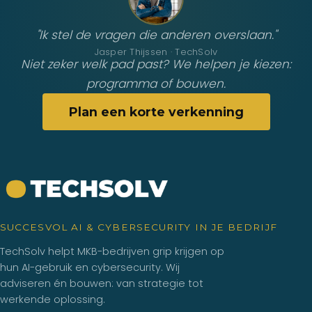
"Ik stel de vragen die anderen overslaan."
Jasper Thijssen · TechSolv
Niet zeker welk pad past? We helpen je kiezen:
programma of bouwen.
Plan een korte verkenning
SUCCESVOL AI & CYBERSECURITY IN JE BEDRIJF
TechSolv helpt MKB-bedrijven grip krijgen op
hun AI-gebruik en cybersecurity. Wij
adviseren én bouwen: van strategie tot
werkende oplossing.