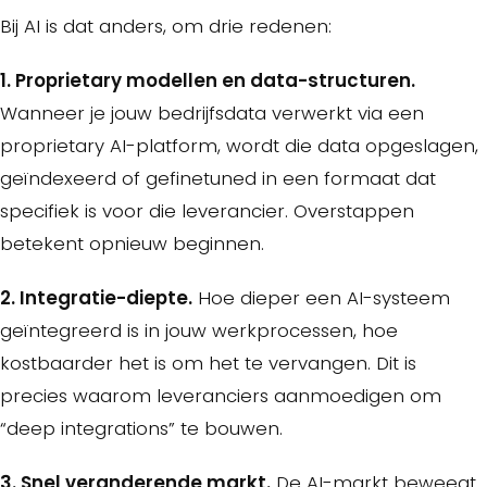
Bij AI is dat anders, om drie redenen:
1. Proprietary modellen en data-structuren.
Wanneer je jouw bedrijfsdata verwerkt via een
proprietary AI-platform, wordt die data opgeslagen,
geïndexeerd of gefinetuned in een formaat dat
specifiek is voor die leverancier. Overstappen
betekent opnieuw beginnen.
2. Integratie-diepte.
Hoe dieper een AI-systeem
geïntegreerd is in jouw werkprocessen, hoe
kostbaarder het is om het te vervangen. Dit is
precies waarom leveranciers aanmoedigen om
“deep integrations” te bouwen.
3. Snel veranderende markt.
De AI-markt beweegt