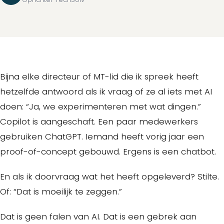
Bijna elke directeur of MT-lid die ik spreek heeft
hetzelfde antwoord als ik vraag of ze al iets met AI
doen: “Ja, we experimenteren met wat dingen.”
Copilot is aangeschaft. Een paar medewerkers
gebruiken ChatGPT. Iemand heeft vorig jaar een
proof-of-concept gebouwd. Ergens is een chatbot.
En als ik doorvraag wat het heeft opgeleverd? Stilte.
Of: “Dat is moeilijk te zeggen.”
Dat is geen falen van AI. Dat is een gebrek aan