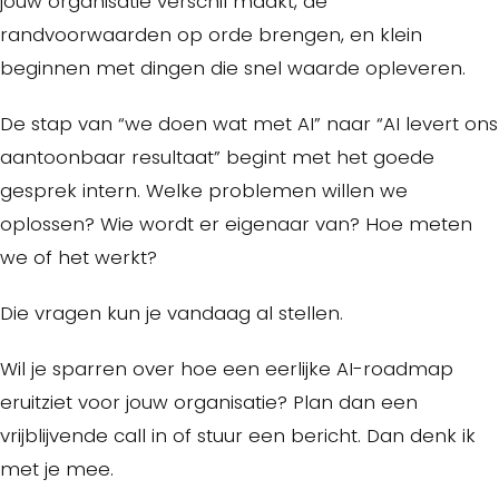
jouw organisatie verschil maakt, de
randvoorwaarden op orde brengen, en klein
beginnen met dingen die snel waarde opleveren.
De stap van “we doen wat met AI” naar “AI levert ons
aantoonbaar resultaat” begint met het goede
gesprek intern. Welke problemen willen we
oplossen? Wie wordt er eigenaar van? Hoe meten
we of het werkt?
Die vragen kun je vandaag al stellen.
Wil je sparren over hoe een eerlijke AI-roadmap
eruitziet voor jouw organisatie? Plan dan een
vrijblijvende call in of stuur een bericht. Dan denk ik
met je mee.