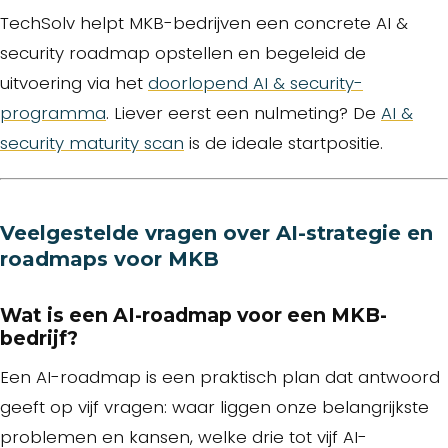
TechSolv helpt MKB-bedrijven een concrete AI &
security roadmap opstellen en begeleid de
uitvoering via het
doorlopend AI & security-
programma
. Liever eerst een nulmeting? De
AI &
security maturity scan
is de ideale startpositie.
Veelgestelde vragen over AI-strategie en
roadmaps voor MKB
Wat is een AI-roadmap voor een MKB-
bedrijf?
Een AI-roadmap is een praktisch plan dat antwoord
geeft op vijf vragen: waar liggen onze belangrijkste
problemen en kansen, welke drie tot vijf AI-