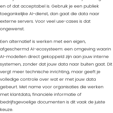
en of dat acceptabel is. Gebruik je een publiek
toegankelijke AI-dienst, dan gaat die data naar
externe servers. Voor veel use-cases is dat
ongewenst.
Een alternatief is werken met een eigen,
afgeschermd AI-ecosysteem: een omgeving waarin
AI-modellen direct gekoppeld zijn aan jouw interne
systemen, zonder dat jouw data naar buiten gaat. Dit
vergt meer technische inrichting, maar geeft je
volledige controle over wat er met jouw data
gebeurt. Met name voor organisaties die werken
met klantdata, financiële informatie of
bedrijfsgevoelige documenten is dit vaak de juiste
keuze.