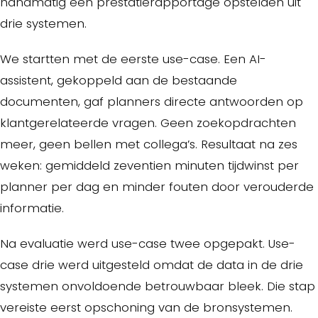
handmatig een prestatierapportage opstelden uit
drie systemen.
We startten met de eerste use-case. Een AI-
assistent, gekoppeld aan de bestaande
documenten, gaf planners directe antwoorden op
klantgerelateerde vragen. Geen zoekopdrachten
meer, geen bellen met collega’s. Resultaat na zes
weken: gemiddeld zeventien minuten tijdwinst per
planner per dag en minder fouten door verouderde
informatie.
Na evaluatie werd use-case twee opgepakt. Use-
case drie werd uitgesteld omdat de data in de drie
systemen onvoldoende betrouwbaar bleek. Die stap
vereiste eerst opschoning van de bronsystemen.