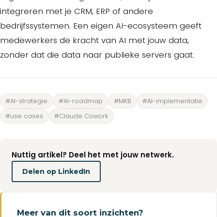
integreren met je CRM, ERP of andere
bedrijfssystemen. Een eigen AI-ecosysteem geeft
medewerkers de kracht van AI met jouw data,
zonder dat die data naar publieke servers gaat.
#AI-strategie
#AI-roadmap
#MKB
#AI-implementatie
#use cases
#Claude Cowork
Nuttig artikel? Deel het met jouw netwerk.
Delen op LinkedIn
Meer van dit soort inzichten?