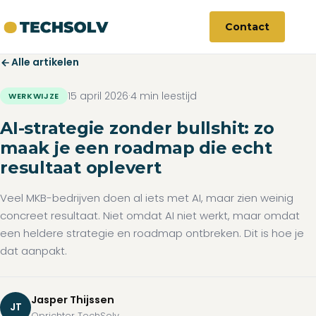
Contact
Alle artikelen
15 april 2026
·
4 min leestijd
WERKWIJZE
AI-strategie zonder bullshit: zo
maak je een roadmap die echt
resultaat oplevert
Veel MKB-bedrijven doen al iets met AI, maar zien weinig
concreet resultaat. Niet omdat AI niet werkt, maar omdat
een heldere strategie en roadmap ontbreken. Dit is hoe je
dat aanpakt.
Jasper Thijssen
JT
Oprichter TechSolv