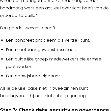
willen dat management elke maandag zonder
handmatig werk een actueel overzicht heeft van de
orderportefeuille.”
Een goede use-case heeft:
Een concreet probleem als vertrekpunt.
Een meetbaar gewenst resultaat.
Een duidelijke groep medewerkers die ermee
gaat werken.
Een aanwijsbare eigenaar.
Als je de use-case niet in twee zinnen kunt
beschrijven, is hij nog niet scherp genoeg.
Stap 3: Check data, security en governance