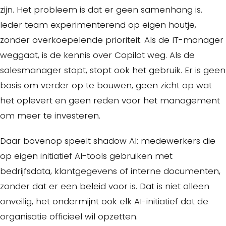
zijn. Het probleem is dat er geen samenhang is.
Ieder team experimenterend op eigen houtje,
zonder overkoepelende prioriteit. Als de IT-manager
weggaat, is de kennis over Copilot weg. Als de
salesmanager stopt, stopt ook het gebruik. Er is geen
basis om verder op te bouwen, geen zicht op wat
het oplevert en geen reden voor het management
om meer te investeren.
Daar bovenop speelt shadow AI: medewerkers die
op eigen initiatief AI-tools gebruiken met
bedrijfsdata, klantgegevens of interne documenten,
zonder dat er een beleid voor is. Dat is niet alleen
onveilig, het ondermijnt ook elk AI-initiatief dat de
organisatie officieel wil opzetten.