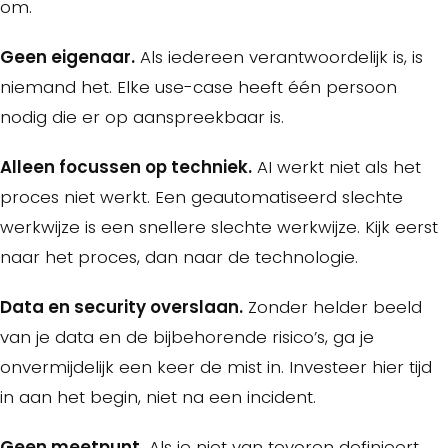
om.
Geen eigenaar.
Als iedereen verantwoordelijk is, is
niemand het. Elke use-case heeft één persoon
nodig die er op aanspreekbaar is.
Alleen focussen op techniek.
AI werkt niet als het
proces niet werkt. Een geautomatiseerd slechte
werkwijze is een snellere slechte werkwijze. Kijk eerst
naar het proces, dan naar de technologie.
Data en security overslaan.
Zonder helder beeld
van je data en de bijbehorende risico’s, ga je
onvermijdelijk een keer de mist in. Investeer hier tijd
in aan het begin, niet na een incident.
Geen meetpunt.
Als je niet van tevoren definieert