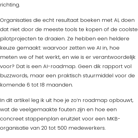
richting.
Organisaties die echt resultaat boeken met AI, doen
dat niet door de meeste tools te kopen of de coolste
pilotprojecten te draaien. Ze hebben een heldere
keuze gemaakt: waarvoor zetten we AI in, hoe
meten we of het werkt, en wie is er verantwoordelijk
voor? Dat is een AI-roadmap. Geen dik rapport vol
buzzwords, maar een praktisch stuurmiddel voor de
komende 6 tot 18 maanden.
In dit artikel leg ik uit hoe je zo’n roadmap opbouwt,
wat de veelgemaakte fouten zijn en hoe een
concreet stappenplan eruitziet voor een MKB-
organisatie van 20 tot 500 medewerkers.