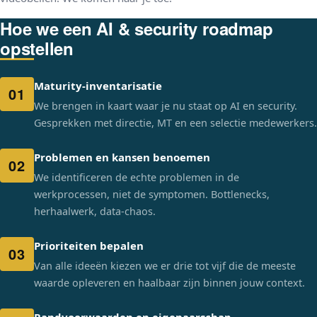
Hoe we een AI & security roadmap
opstellen
Maturity-inventarisatie
01
We brengen in kaart waar je nu staat op AI en security.
Gesprekken met directie, MT en een selectie medewerkers.
Problemen en kansen benoemen
02
We identificeren de echte problemen in de
werkprocessen, niet de symptomen. Bottlenecks,
herhaalwerk, data-chaos.
Prioriteiten bepalen
03
Van alle ideeën kiezen we er drie tot vijf die de meeste
waarde opleveren en haalbaar zijn binnen jouw context.