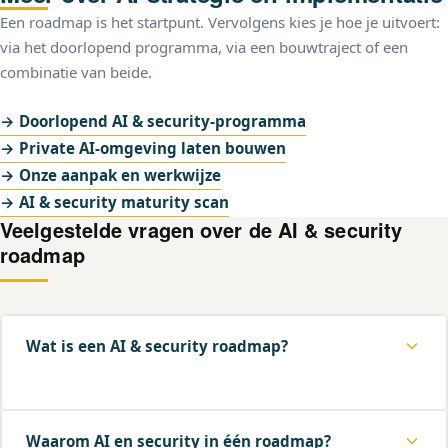
Een roadmap is het startpunt. Vervolgens kies je hoe je uitvoert:
via het doorlopend programma, via een bouwtraject of een
combinatie van beide.
→ Doorlopend AI & security-programma
→ Private AI-omgeving laten bouwen
→ Onze aanpak en werkwijze
→ AI & security maturity scan
Veelgestelde vragen over de AI & security
roadmap
Wat is een AI & security roadmap?
Een AI & security roadmap is een praktisch plan dat
Waarom AI en security in één roadmap?
antwoord geeft op vijf vragen: waar liggen onze