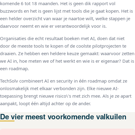
komende 6 tot 18 maanden. Het is geen dik rapport vol
buzzwords en het is geen lijst met tools die je gaat kopen. Het is
een helder overzicht van waar je naartoe wilt, welke stappen je
daarvoor neemt en wie er verantwoordelijk voor is.
Organisaties die echt resultaat boeken met AI, doen dat niet
door de meeste tools te kopen of de coolste pilotprojecten te
draaien. Ze hebben een heldere keuze gemaakt: waarvoor zetten
we AI in, hoe meten we of het werkt en wie is er eigenaar? Dat is
een roadmap.
TechSolv combineert AI en security in één roadmap omdat ze
onlosmakelijk met elkaar verbonden zijn. Elke nieuwe AI-
toepassing brengt nieuwe risico\'s met zich mee. Als je ze apart
aanpakt, loopt één altijd achter op de ander.
De vier meest voorkomende valkuilen