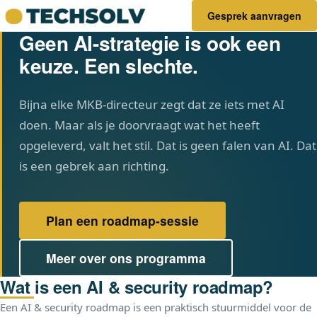
Gesprek aanvragen
Geen AI-strategie is ook een
keuze. Een slechte.
Bijna elke MKB-directeur zegt dat ze iets met AI
doen. Maar als je doorvraagt wat het heeft
opgeleverd, valt het stil. Dat is geen falen van AI. Dat
is een gebrek aan richting.
Plan een roadmap-sessie
Meer over ons programma
Wat is een AI & security roadmap?
Een AI & security roadmap is een praktisch stuurmiddel voor de