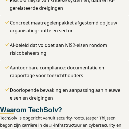
Risico-analyse van kritieke systemen, data en AI-
gerelateerde dreigingen
Concreet maatregelenpakket afgestemd op jouw
organisatiegrootte en sector
AI-beleid dat voldoet aan NIS2-eisen rondom
risicobeheersing
Aantoonbare compliance: documentatie en
rapportage voor toezichthouders
Doorlopende bewaking en aanpassing aan nieuwe
eisen en dreigingen
Waarom TechSolv?
TechSolv is opgericht vanuit security-roots. Jasper Thijssen
begon zijn carrière in de IT-infrastructuur en cybersecurity en