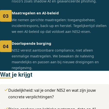
risico's zoals shadow AI en geavanceerde phishing.
Maatregelen en AI-beleid
03
We nemen gerichte maatregelen: toegangsbeheer,
incidentrespons, back-up en herstel. Tegelijkertijd stellen
we een AI-beleid op dat voldoet aan NIS2-eisen.
Doorlopende borging
04
NIS2 vereist aantoonbare compliance, niet alleen
eenmalige maatregelen. We bewaken de naleving
maandelijks en passen aan bij nieuwe dreigingen en
regelgeving.
Wat je krijgt
Duidelijkheid: val je onder NIS2 en wat zijn jouw
concrete verplichtingen?