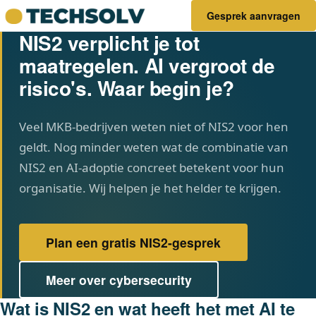
Gesprek aanvragen
NIS2 verplicht je tot
maatregelen. AI vergroot de
risico's. Waar begin je?
Veel MKB-bedrijven weten niet of NIS2 voor hen
geldt. Nog minder weten wat de combinatie van
NIS2 en AI-adoptie concreet betekent voor hun
organisatie. Wij helpen je het helder te krijgen.
Plan een gratis NIS2-gesprek
Meer over cybersecurity
Wat is NIS2 en wat heeft het met AI te