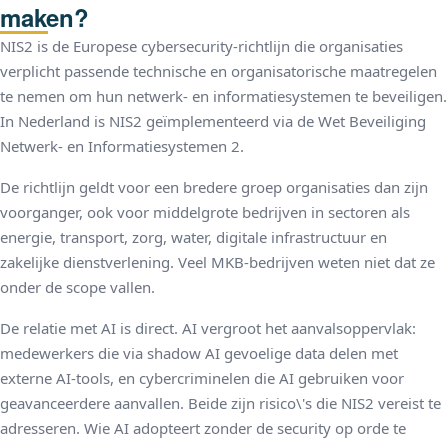
maken?
NIS2 is de Europese cybersecurity-richtlijn die organisaties
verplicht passende technische en organisatorische maatregelen
te nemen om hun netwerk- en informatiesystemen te beveiligen.
In Nederland is NIS2 geïmplementeerd via de Wet Beveiliging
Netwerk- en Informatiesystemen 2.
De richtlijn geldt voor een bredere groep organisaties dan zijn
voorganger, ook voor middelgrote bedrijven in sectoren als
energie, transport, zorg, water, digitale infrastructuur en
zakelijke dienstverlening. Veel MKB-bedrijven weten niet dat ze
onder de scope vallen.
De relatie met AI is direct. AI vergroot het aanvalsoppervlak:
medewerkers die via shadow AI gevoelige data delen met
externe AI-tools, en cybercriminelen die AI gebruiken voor
geavanceerdere aanvallen. Beide zijn risico\'s die NIS2 vereist te
adresseren. Wie AI adopteert zonder de security op orde te