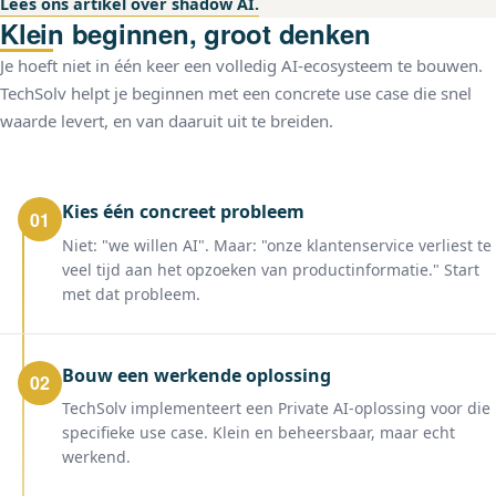
Lees ons artikel over shadow AI.
Klein beginnen, groot denken
Je hoeft niet in één keer een volledig AI-ecosysteem te bouwen.
TechSolv helpt je beginnen met een concrete use case die snel
waarde levert, en van daaruit uit te breiden.
Kies één concreet probleem
01
Niet: "we willen AI". Maar: "onze klantenservice verliest te
veel tijd aan het opzoeken van productinformatie." Start
met dat probleem.
Bouw een werkende oplossing
02
TechSolv implementeert een Private AI-oplossing voor die
specifieke use case. Klein en beheersbaar, maar echt
werkend.