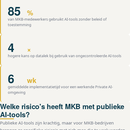
85
%
van MKB-medewerkers gebruikt AI-tools zonder beleid of
toestemming
4
×
hogere kans op datalek bij gebruik van ongecontroleerde AI-tools
6
wk
gemiddelde implementatietijd voor een werkende Private AI-
omgeving
Welke risico's heeft MKB met publieke
AI-tools?
Publieke AI-tools zijn krachtig, maar voor MKB-bedrijven