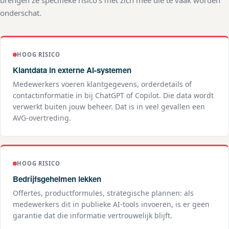
brengen ze specifieke risico's met zich mee die te vaak worden
onderschat.
HOOG RISICO
Klantdata in externe AI-systemen
Medewerkers voeren klantgegevens, orderdetails of
contactinformatie in bij ChatGPT of Copilot. Die data wordt
verwerkt buiten jouw beheer. Dat is in veel gevallen een
AVG-overtreding.
HOOG RISICO
Bedrijfsgeheimen lekken
Offertes, productformules, strategische plannen: als
medewerkers dit in publieke AI-tools invoeren, is er geen
garantie dat die informatie vertrouwelijk blijft.