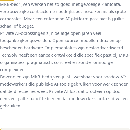
MKB-bedrijven werken net zo goed met gevoelige klantdata,
vertrouwelijke contracten en bedrijfsspecifieke kennis als grote
corporates. Maar een enterprise AI-platform past niet bij jullie
schaal of budget.
Private AI-oplossingen zijn de afgelopen jaren veel
toegankelijker geworden. Open-source modellen draaien op
bescheiden hardware. Implementaties zijn gestandaardiseerd.
TechSolv heeft een aanpak ontwikkeld die specifiek past bij MKB-
organisaties: pragmatisch, concreet en zonder onnodige
complexiteit.
Bovendien zijn MKB-bedrijven juist kwetsbaar voor shadow AI:
medewerkers die publieke AI-tools gebruiken voor werk zonder
dat de directie het weet. Private AI lost dat probleem op door
een veilig alternatief te bieden dat medewerkers ook echt willen
gebruiken.