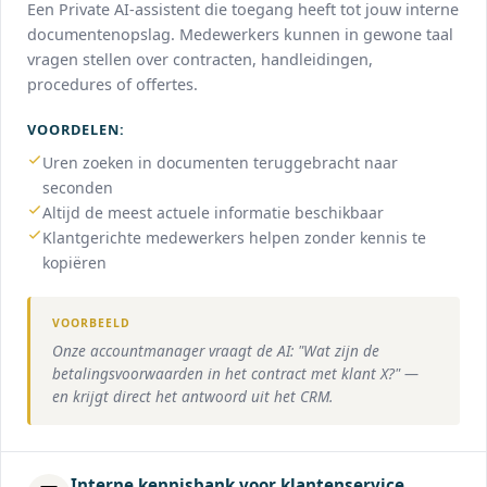
Een Private AI-assistent die toegang heeft tot jouw interne
documentenopslag. Medewerkers kunnen in gewone taal
vragen stellen over contracten, handleidingen,
procedures of offertes.
VOORDELEN:
Uren zoeken in documenten teruggebracht naar
seconden
Altijd de meest actuele informatie beschikbaar
Klantgerichte medewerkers helpen zonder kennis te
kopiëren
VOORBEELD
Onze accountmanager vraagt de AI: "Wat zijn de
betalingsvoorwaarden in het contract met klant X?" —
en krijgt direct het antwoord uit het CRM.
Interne kennisbank voor klantenservice