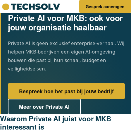
Gesprek aanvragen
Private AI voor MKB: ook voor
jouw organisatie haalbaar
Private AI is geen exclusief enterprise-verhaal. Wij
helpen MKB-bedrijven een eigen AI-omgeving
bouwen die past bij hun schaal, budget en
veiligheidseisen.
Bespreek hoe het past bij jouw bedrijf
Meer over Private AI
Waarom Private AI juist voor MKB
interessant is